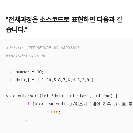
"전체과정을 소스코드로 표현하면 다음과 같
습니다."
#define _CRT_SECURE_NO_WARNINGS
#include<stdio.h>
int number = 10;

int data[] = { 1,10,5,8,7,6,4,3,2,9 };

void quicksort(int *data, int start, int end) {

if
 (start >= end) {//원소가 1개인 경우 그대로 두
return
;

	}
