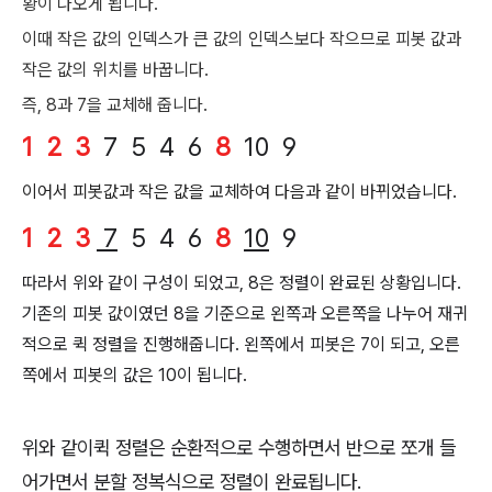
황이 나오게 됩니다.
이때 작은 값의 인덱스가 큰 값의 인덱스보다 작으므로 피봇 값과
작은 값의 위치를 바꿉니다.
즉, 8과 7을 교체해 줍니다.
1
2
3
7 5 4 6
8
10 9
이어서 피봇값과 작은 값을 교체하여 다음과 같이 바뀌었습니다.
1
2
3
7
5 4 6
8
10
9
따라서 위와 같이 구성이 되었고, 8은 정렬이 완료된 상황입니다.
기존의 피봇 값이였던 8을 기준으로 왼쪽과 오른쪽을 나누어 재귀
적으로 퀵 정렬을 진행해줍니다. 왼쪽에서 피봇은 7이 되고, 오른
쪽에서 피봇의 값은 10이 됩니다.
위와 같이퀵 정렬은 순환적으로 수행하면서 반으로 쪼개 들
어가면서 분할 정복식으로 정렬이 완료됩니다.