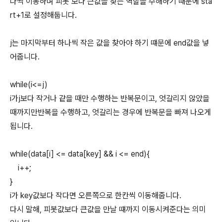
나씩 이동하며 피봇 보다 큰값을 찾는 역할을 수해하기 때문에 sta
rt+1로 설정해둡니다.
j는 마지막부터 하나씩 작은 값을 찾아야 하기 떄문에 end값을 넣
어줍니다.
while(i<=j)
i가j보다 작거나 같을 때만 수행하는 반복문이고, 엇갈리지 않았을
때까지만반복을 수행하고, 엇갈리는 경우에 반복문을 빠져 나오게
됩니다.
while(data[i] <= data[key] && i <= end){
i++;
}
i가 key값보다 작다면 오른쪽으로 한칸씩 이동해줍니다.
다시 말해, 피봇값보다 큰값을 만날 떄까지 이동시켜준다는 의미