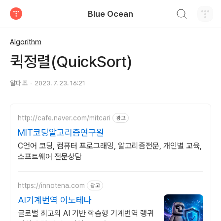
검색하기
Blue Ocean
티스토리
Algorithm
퀵정렬(QuickSort)
알파 조
2023. 7. 23. 16:21
http://cafe.naver.com/mitcari
광고
MIT코딩알고리즘연구원
C언어 코딩, 컴퓨터 프로그래밍, 알고리즘전문, 개인별 교육,
소프트웨어 전문상담
https://innotena.com
광고
AI기계번역 이노테나
글로벌 최고의 AI 기반 학습형 기계번역 랭귀