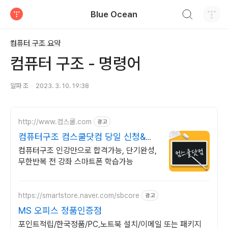
검색하기
Blue Ocean
티스토리
컴퓨터 구조 요약
컴퓨터 구조 - 명령어
알파 조
2023. 3. 10. 19:38
http://www.컴스쿨.com
광고
컴퓨터구조 컴스쿨닷컴 당일 신청&결
제시 기프티콘!
컴퓨터구조 인강만으로 합격가능, 단기완성,
무한반복 전 강좌 스마트폰 학습가능
https://smartstore.naver.com/sbcore
광고
MS 오피스 정품인증점
포인트적립/한국정품/PC,노트북 설치/이메일 또는 패키지