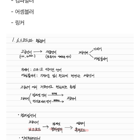
- 컴파일러
- 어셈블러
- 링커