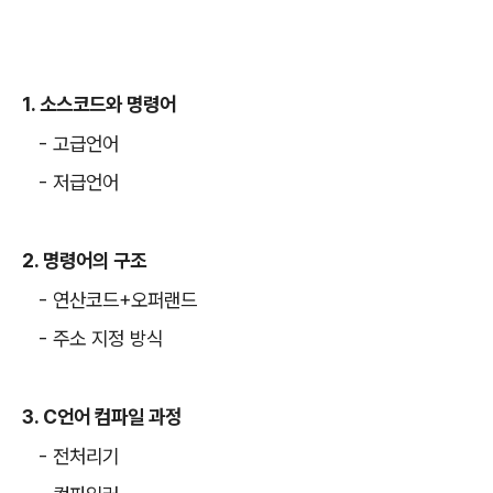
1. 소스코드와 명령어
- 고급언어
- 저급언어
2. 명령어의 구조
- 연산코드+오퍼랜드
- 주소 지정 방식
3. C언어 컴파일 과정
- 전처리기