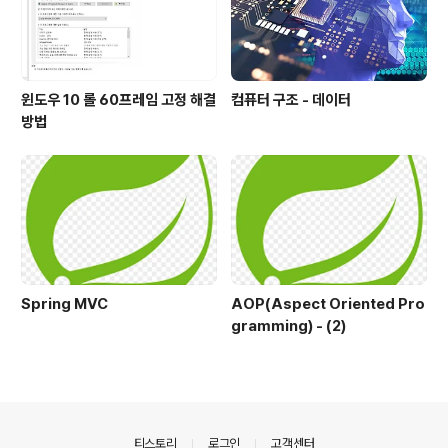
윈도우 10 롤 60프레임 고정 해결
컴퓨터 구조 - 데이터
방법
Spring MVC
AOP(Aspect Oriented Pro
gramming) - (2)
의안내
티스토리
로그인
고객센터