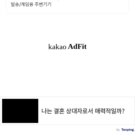
발송/게임용 주변기기