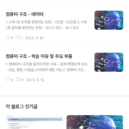
컴퓨터 구조 - 데이터
글 내용
1. 0과 1로 숫자를 표현하는 방법 - 2진법 -16진법 2. 0과
1로 문자를 표현하는 방법 - 아스키 코드 - 유니 코드
0
1
2023. 3. 10.
컴퓨터 구조 - 학습 이유 및 주요 부품
글 내용
1. 컴퓨터의 구조를 알아야 하는 이유 - 문제 해결능력 상승
- 성능, 용량, 비용을 고려하며 개발 가능 2. 컴퓨터 구조의
큰 그림 - 컴퓨터가 이해하는 정보 - 컴퓨터의 4가지 핵심
0
0
2023. 3. 10.
부품
이 블로그 인기글