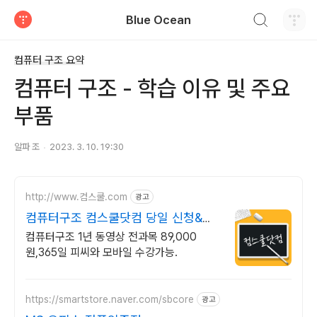
검색하기
Blue Ocean
티스토리
컴퓨터 구조 요약
컴퓨터 구조 - 학습 이유 및 주요
부품
알파 조
2023. 3. 10. 19:30
http://www.컴스쿨.com
광고
컴퓨터구조 컴스쿨닷컴 당일 신청&결
제시 기프티콘!
컴퓨터구조 1년 동영상 전과목 89,000
원,365일 피씨와 모바일 수강가능.
https://smartstore.naver.com/sbcore
광고