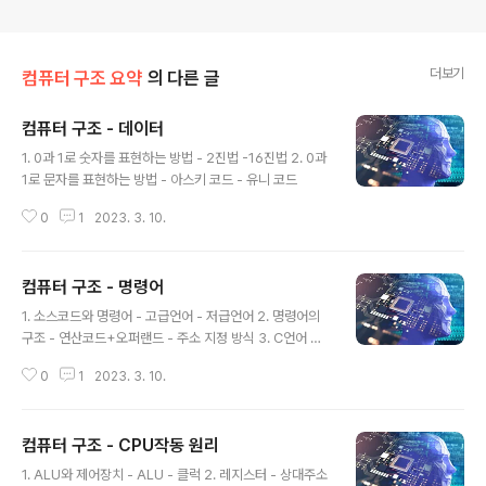
더보기
컴퓨터 구조 요약
의 다른 글
컴퓨터 구조 - 데이터
글 내용
1. 0과 1로 숫자를 표현하는 방법 - 2진법 -16진법 2. 0과
1로 문자를 표현하는 방법 - 아스키 코드 - 유니 코드
0
1
2023. 3. 10.
컴퓨터 구조 - 명령어
글 내용
1. 소스코드와 명령어 - 고급언어 - 저급언어 2. 명령어의
구조 - 연산코드+오퍼랜드 - 주소 지정 방식 3. C언어 컴
파일 과정 - 전처리기 - 컴파일러 - 어셈블러 - 링커
0
1
2023. 3. 10.
컴퓨터 구조 - CPU작동 원리
글 내용
1. ALU와 제어장치 - ALU - 클럭 2. 레지스터 - 상대주소