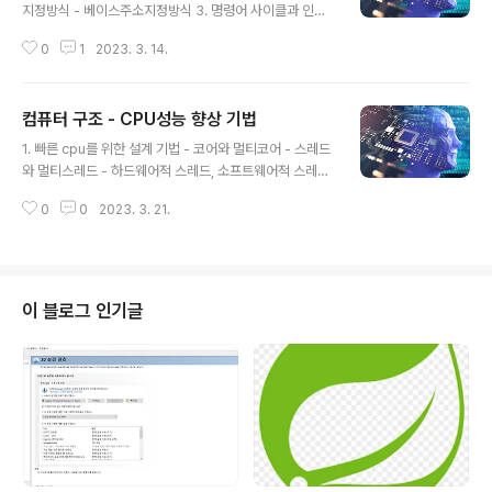
지정방식 - 베이스주소지정방식 3. 명령어 사이클과 인터
럽트 - 명령어 사이클 - 인터럽트 - 동기 인터럽트 - H/W
0
1
2023. 3. 14.
인터럽트 처리과정(비동기)
컴퓨터 구조 - CPU성능 향상 기법
글 내용
1. 빠른 cpu를 위한 설계 기법 - 코어와 멀티코어 - 스레드
와 멀티스레드 - 하드웨어적 스레드, 소프트웨어적 스레드
2. 명령어 병렬처리 기법 - 명령어 파이프라인 3. 메모리
0
0
2023. 3. 21.
집합구조 - CISC - RISC
이 블로그 인기글