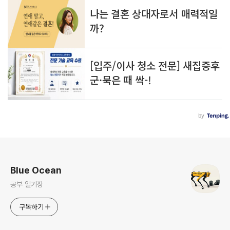
로그 정보
Blue Ocean
공부 일기장
구독하기