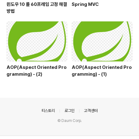
윈도우 10 롤 60프레임 고정 해결
Spring MVC
방법
AOP(Aspect Oriented Pro
AOP(Aspect Oriented Pro
gramming) - (2)
gramming) - (1)
의안내
티스토리
로그인
고객센터
© Daum Corp.