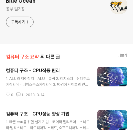
Blue Ocean
공부 일기장
구독하기
더보기
컴퓨터 구조 요약
의 다른 글
컴퓨터 구조 - CPU작동 원리
글 내용
1. ALU와 제어장치 - ALU - 클럭 2. 레지스터 - 상대주소
지정방식 - 베이스주소지정방식 3. 명령어 사이클과 인터
럽트 - 명령어 사이클 - 인터럽트 - 동기 인터럽트 - H/W
0
1
2023. 3. 14.
인터럽트 처리과정(비동기)
컴퓨터 구조 - CPU성능 향상 기법
글 내용
1. 빠른 cpu를 위한 설계 기법 - 코어와 멀티코어 - 스레드
와 멀티스레드 - 하드웨어적 스레드, 소프트웨어적 스레드