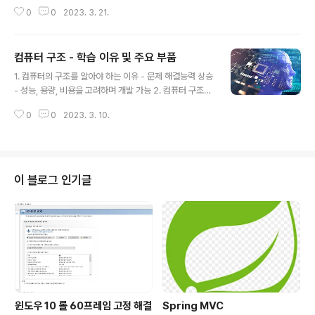
2. 명령어 병렬처리 기법 - 명령어 파이프라인 3. 메모리
0
0
2023. 3. 21.
집합구조 - CISC - RISC
컴퓨터 구조 - 학습 이유 및 주요 부품
글 내용
1. 컴퓨터의 구조를 알아야 하는 이유 - 문제 해결능력 상승
- 성능, 용량, 비용을 고려하며 개발 가능 2. 컴퓨터 구조의
큰 그림 - 컴퓨터가 이해하는 정보 - 컴퓨터의 4가지 핵심
0
0
2023. 3. 10.
부품
이 블로그 인기글
윈도우 10 롤 60프레임 고정 해결
Spring MVC