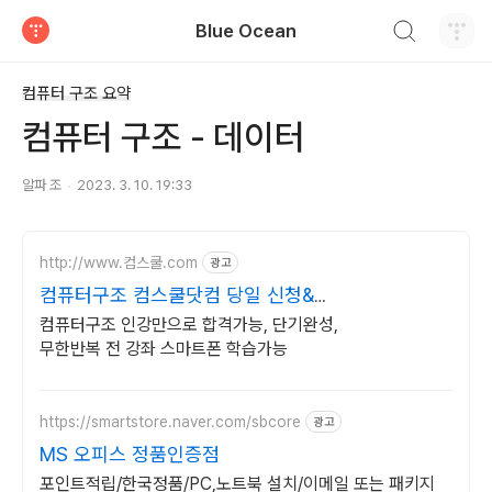
검색하기
Blue Ocean
티스토리
컴퓨터 구조 요약
컴퓨터 구조 - 데이터
알파 조
2023. 3. 10. 19:33
http://www.컴스쿨.com
광고
컴퓨터구조 컴스쿨닷컴 당일 신청&결
제시 기프티콘!
컴퓨터구조 인강만으로 합격가능, 단기완성,
무한반복 전 강좌 스마트폰 학습가능
https://smartstore.naver.com/sbcore
광고
MS 오피스 정품인증점
포인트적립/한국정품/PC,노트북 설치/이메일 또는 패키지