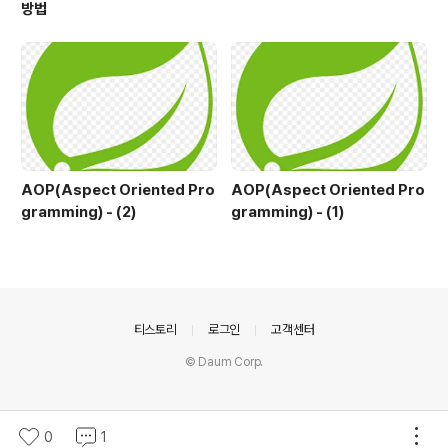
방법
AOP(Aspect Oriented Pro
AOP(Aspect Oriented Pro
gramming) - (2)
gramming) - (1)
의안내
티스토리
로그인
고객센터
© Daum Corp.
0
1