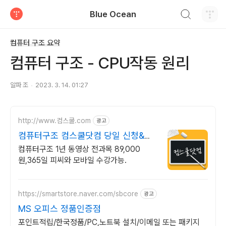
검색하기
Blue Ocean
티스토리
컴퓨터 구조 요약
컴퓨터 구조 - CPU작동 원리
알파 조
2023. 3. 14. 01:27
http://www.컴스쿨.com
광고
컴퓨터구조 컴스쿨닷컴 당일 신청&결
제시 기프티콘!
컴퓨터구조 1년 동영상 전과목 89,000
원,365일 피씨와 모바일 수강가능.
https://smartstore.naver.com/sbcore
광고
MS 오피스 정품인증점
포인트적립/한국정품/PC,노트북 설치/이메일 또는 패키지