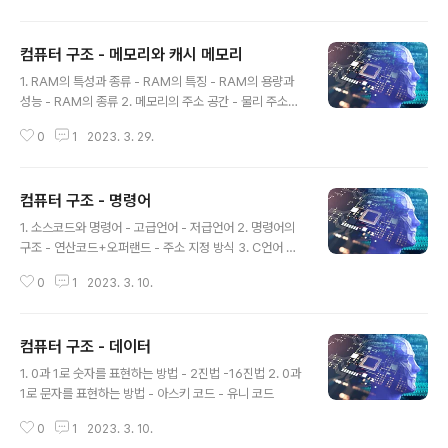
컴퓨터 구조 - 메모리와 캐시 메모리
글 내용
1. RAM의 특성과 종류 - RAM의 특징 - RAM의 용량과
성능 - RAM의 종류 2. 메모리의 주소 공간 - 물리 주소와
논리 주소 - 물리 주소와 논리 주소의 변환 - 메모리 보호
0
1
2023. 3. 29.
3. 캐시 메모리 - 저장 장치 계층 구조 - 참조 지역성의 원
리
컴퓨터 구조 - 명령어
글 내용
1. 소스코드와 명령어 - 고급언어 - 저급언어 2. 명령어의
구조 - 연산코드+오퍼랜드 - 주소 지정 방식 3. C언어 컴
파일 과정 - 전처리기 - 컴파일러 - 어셈블러 - 링커
0
1
2023. 3. 10.
컴퓨터 구조 - 데이터
글 내용
1. 0과 1로 숫자를 표현하는 방법 - 2진법 -16진법 2. 0과
1로 문자를 표현하는 방법 - 아스키 코드 - 유니 코드
0
1
2023. 3. 10.