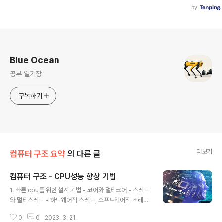
로그 정보
Blue Ocean
공부 일기장
구독하기
더보기
컴퓨터 구조 요약
의 다른 글
컴퓨터 구조 - CPU성능 향상 기법
글 내용
1. 빠른 cpu를 위한 설계 기법 - 코어와 멀티코어 - 스레드
와 멀티스레드 - 하드웨어적 스레드, 소프트웨어적 스레드
2. 명령어 병렬처리 기법 - 명령어 파이프라인 3. 메모리
0
0
2023. 3. 21.
집합구조 - CISC - RISC