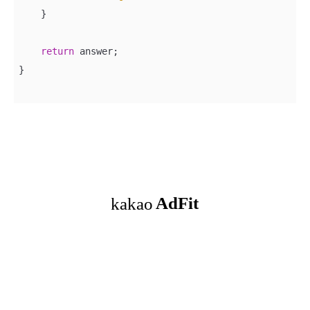
    }

return
 answer;

}
