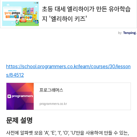
https://school.programmers.co.kr/learn/courses/30/lesson
s/84512
프로그래머스
programmers.co.kr
문제 설명
사전에 알파벳 모음 'A', 'E', 'I', 'O', 'U'만을 사용하여 만들 수 있는,