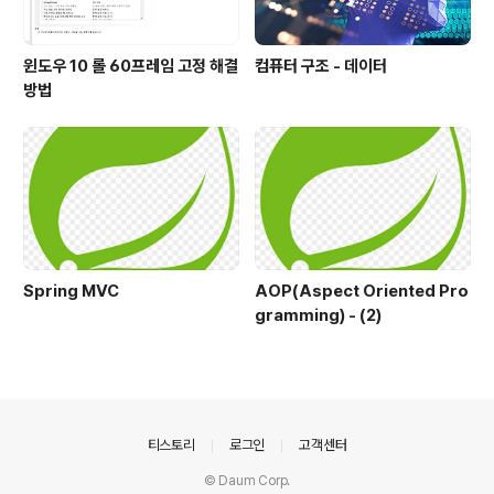
윈도우 10 롤 60프레임 고정 해결
컴퓨터 구조 - 데이터
방법
Spring MVC
AOP(Aspect Oriented Pro
gramming) - (2)
의안내
티스토리
로그인
고객센터
© Daum Corp.