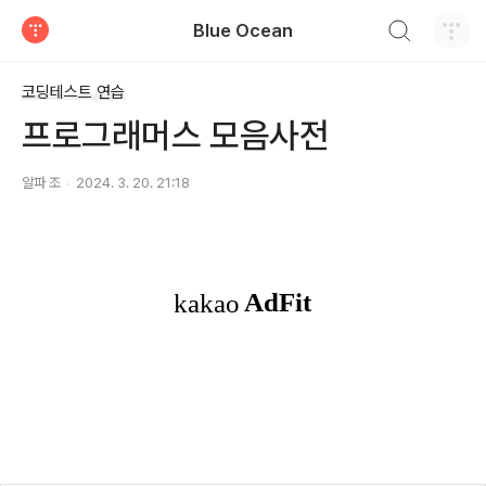
검색하기
Blue Ocean
티스토리
코딩테스트 연습
프로그래머스 모음사전
알파 조
2024. 3. 20. 21:18