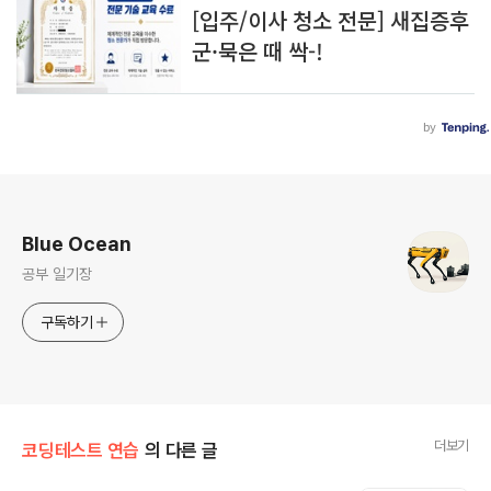
로그 정보
Blue Ocean
공부 일기장
구독하기
더보기
코딩테스트 연습
의 다른 글