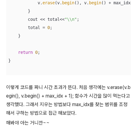
            v.
erase
(v.
begin
(), v.
begin
() + max_idx +
        }

        cout << total<<
"\\n"
;

        total = 
0
;

    }

return
0
;

}

이렇게 코드를 짜니 시간 초과가 뜬다. 처음 생각에는 v.erase(v.b
egin(), v.begin() + max_idx + 1); 함수가 시간을 많이 먹는다고
생각했다. 그래서 지우는 방법보다 max_idx를 찾는 범위를 조정
해서 구하는 방법으로 접근 해보았다.
해봐야 아는 거니깐~~