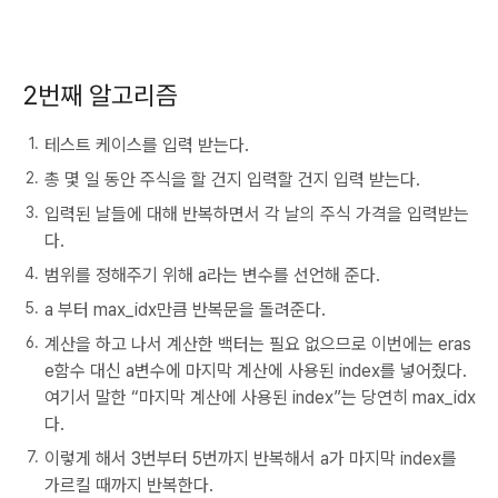
2번째 알고리즘
테스트 케이스를 입력 받는다.
총 몇 일 동안 주식을 할 건지 입력할 건지 입력 받는다.
입력된 날들에 대해 반복하면서 각 날의 주식 가격을 입력받는
다.
범위를 정해주기 위해 a라는 변수를 선언해 준다.
a 부터 max_idx만큼 반복문을 돌려준다.
계산을 하고 나서 계산한 백터는 필요 없으므로 이번에는 eras
e함수 대신 a변수에 마지막 계산에 사용된 index를 넣어줬다.
여기서 말한 “마지막 계산에 사용된 index”는 당연히 max_idx
다.
이렇게 해서 3번부터 5번까지 반복해서 a가 마지막 index를
가르킬 때까지 반복한다.