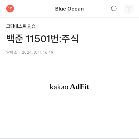
검색하기
Blue Ocean
티스토리
코딩테스트 연습
백준 11501번:주식
알파 조
2024. 3. 11. 16:49