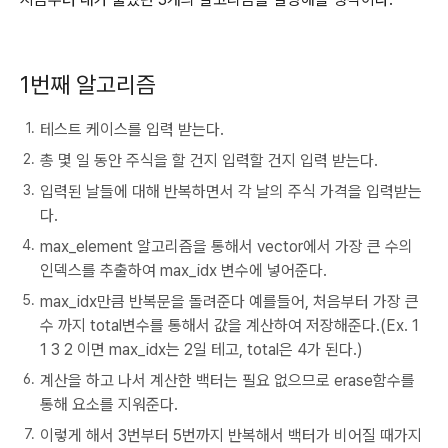
1번째 알고리즘
테스트 케이스를 입력 받는다.
총 몇 일 동안 주식을 할 건지 입력할 건지 입력 받는다.
입력된 날들에 대해 반복하면서 각 날의 주식 가격을 입력받는
다.
max_element 알고리즘을 통해서 vector에서 가장 큰 수의
인덱스를 추출하여 max_idx 변수에 넣어준다.
max_idx만큼 반복문을 돌려준다 예를들어, 처음부터 가장 큰
수 까지 total변수를 통해서 값을 계산하여 저장해준다.(Ex. 1
1 3 2 이면 max_idx는 2일 테고, total은 4가 된다.)
계산을 하고 나서 계산한 백터는 필요 없으므로 erase함수를
통해 요소를 지워준다.
이렇게 해서 3번부터 5번까지 반복해서 백터가 비어질 때가지