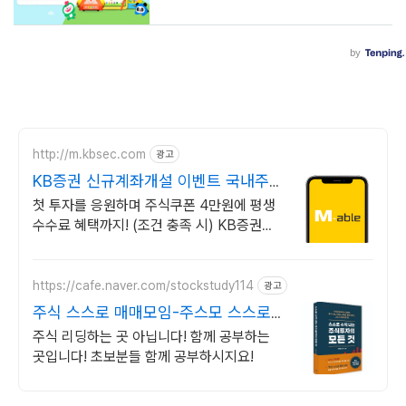
http://m.kbsec.com
광고
KB증권 신규계좌개설 이벤트 국내주
식쿠폰 최대 5만원
첫 투자를 응원하며 주식쿠폰 4만원에 평생
수수료 혜택까지! (조건 충족 시) KB증권에
서 첫 투자 지원받고 평생 수수료 혜택 받으
세요!
https://cafe.naver.com/stockstudy114
광고
주식 스스로 매매모임-주스모 스스로
공부법을 배웁니다 !
주식 리딩하는 곳 아닙니다! 함께 공부하는
곳입니다! 초보분들 함께 공부하시지요!