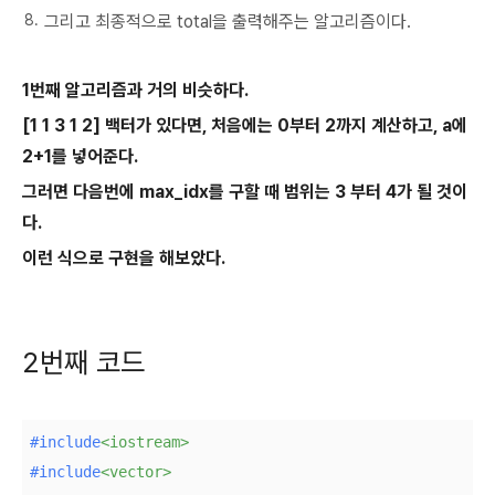
그리고 최종적으로 total을 출력해주는 알고리즘이다.
1번째 알고리즘과 거의 비슷하다.
[1 1 3 1 2] 백터가 있다면, 처음에는 0부터 2까지 계산하고, a에
2+1를 넣어준다.
그러면 다음번에 max_idx를 구할 때 범위는 3 부터 4가 될 것이
다.
이런 식으로 구현을 해보았다.
2번째 코드
#
include
<iostream>
#
include
<vector>