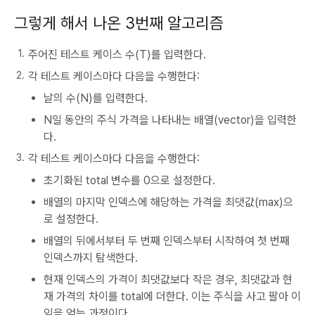
그렇게 해서 나온 3번째 알고리즘
주어진 테스트 케이스 수(T)를 입력한다.
각 테스트 케이스마다 다음을 수행한다:
날의 수(N)를 입력한다.
N일 동안의 주식 가격을 나타내는 배열(vector)을 입력한
다.
각 테스트 케이스마다 다음을 수행한다:
초기화된 total 변수를 0으로 설정한다.
배열의 마지막 인덱스에 해당하는 가격을 최댓값(max)으
로 설정한다.
배열의 뒤에서부터 두 번째 인덱스부터 시작하여 첫 번째
인덱스까지 탐색한다.
현재 인덱스의 가격이 최댓값보다 작은 경우, 최댓값과 현
재 가격의 차이를 total에 더한다. 이는 주식을 사고 팔아 이
익을 얻는 과정이다.