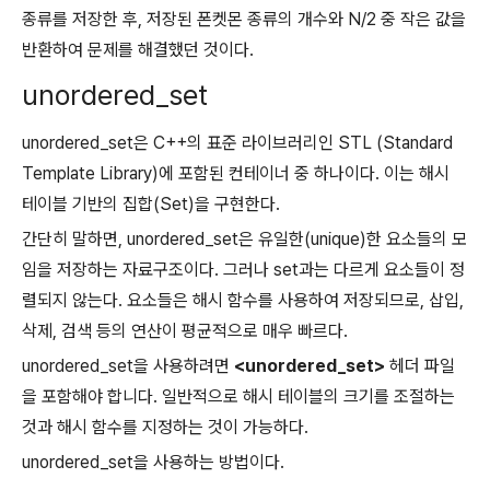
종류를 저장한 후, 저장된 폰켓몬 종류의 개수와 N/2 중 작은 값을
반환하여 문제를 해결했던 것이다.
unordered_set
unordered_set은 C++의 표준 라이브러리인 STL (Standard
Template Library)에 포함된 컨테이너 중 하나이다. 이는 해시
테이블 기반의 집합(Set)을 구현한다.
간단히 말하면, unordered_set은 유일한(unique)한 요소들의 모
임을 저장하는 자료구조이다. 그러나 set과는 다르게 요소들이 정
렬되지 않는다. 요소들은 해시 함수를 사용하여 저장되므로, 삽입,
삭제, 검색 등의 연산이 평균적으로 매우 빠르다.
unordered_set을 사용하려면
<unordered_set>
헤더 파일
을 포함해야 합니다. 일반적으로 해시 테이블의 크기를 조절하는
것과 해시 함수를 지정하는 것이 가능하다.
unordered_set을 사용하는 방법이다.