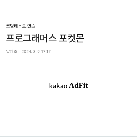
코딩테스트 연습
프로그래머스 포켓몬
알파 조
2024. 3. 9. 17:17