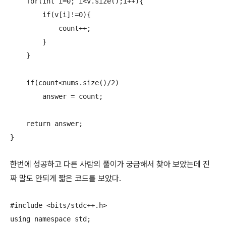
    for(int i=0; i<v.size();i++){

        if(v[i]!=0){

            count++;

        }

    }

    if(count<nums.size()/2)

        answer = count;

    return answer;

한번에 성공하고 다른 사람의 풀이가 궁금해서 찾아 보았는데 진
짜 말도 안되게 짧은 코드를 보았다.
#include <bits/stdc++.h>

using namespace std;
