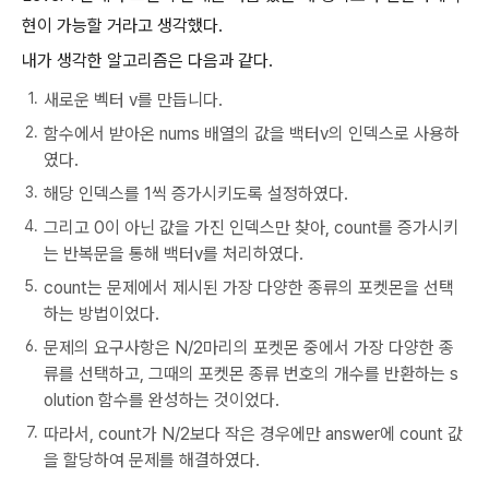
현이 가능할 거라고 생각했다.
내가 생각한 알고리즘은 다음과 같다.
새로운 벡터 v를 만듭니다.
함수에서 받아온 nums 배열의 값을 백터v의 인덱스로 사용하
였다.
해당 인덱스를 1씩 증가시키도록 설정하였다.
그리고 0이 아닌 값을 가진 인덱스만 찾아, count를 증가시키
는 반복문을 통해 백터v를 처리하였다.
count는 문제에서 제시된 가장 다양한 종류의 포켓몬을 선택
하는 방법이었다.
문제의 요구사항은 N/2마리의 포켓몬 중에서 가장 다양한 종
류를 선택하고, 그때의 포켓몬 종류 번호의 개수를 반환하는 s
olution 함수를 완성하는 것이었다.
따라서, count가 N/2보다 작은 경우에만 answer에 count 값
을 할당하여 문제를 해결하였다.