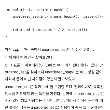
int solution(vector<int> nums) {

    unordered_set<int> s(nums.begin(), nums.end());

    return min(nums.size() / 2, s.size());

아직 cpp이 어리숙해서 unordered_set이 함수가 낯설다.
대체 뭐하는 놈인지 찾아보았다.
C++ 표준 라이브러리(STL)에는 여러 가지 컨테이너가 있다. un
ordered_set을 찾아보니 unordered_map라는 애도 항상 같이
나와서 둘이 어떤 차이점이 있는지 알아보았다.
unordered_set은 집합(set)을 구현한 STL 컨테이너로, 중복된
원소를 저장하지 않는 특성을 가진다. 반면에 unordered_map은
키와 값의 쌍을 저장하는 컨테이너이다. 따라서 주어진 문제에 대
한 솔루션에서는 unordered_set을 사용하여 중복 없이 폰켓몬의