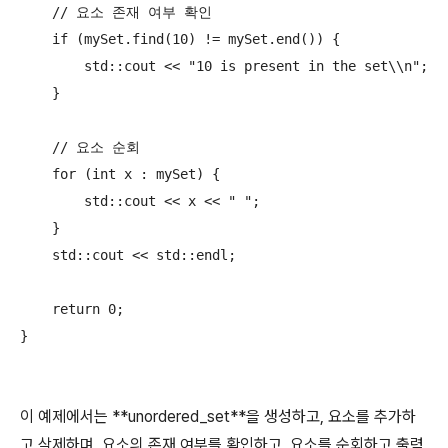
    // 요소 존재 여부 확인

    if (mySet.find(10) != mySet.end()) {

        std::cout << "10 is present in the set\\n";

    }

    // 요소 순회

    for (int x : mySet) {

        std::cout << x << " ";

    }

    std::cout << std::endl;

    return 0;

}

이 예제에서는 **unordered_set**을 생성하고, 요소를 추가하
고 삭제하며, 요소의 존재 여부를 확인하고, 요소를 순회하고 출력