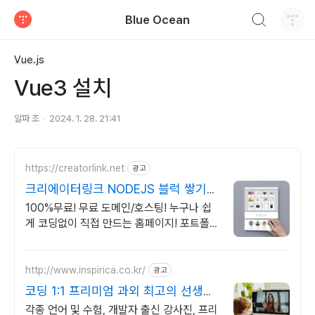
검색하기
Blue Ocean
티스토리
Vue.js
Vue3 설치
알파 조
2024. 1. 28. 21:41
https://creatorlink.net
광고
크리에이터링크 NODEJS 블럭 쌓기로
만드는 홈페이지
100%무료! 무료 도메인/호스팅! 누구나 쉽
게 코딩없이 직접 만드는 홈페이지! 포트폴리
오, 개인 및 회사 공식 홈페이지, 스타트업,
공기업도 크리에이터링크에서.
http://www.inspirica.co.kr/
광고
코딩 1:1 프리미엄 과외 최고의 선생님
들과 함께
각종 언어 및 수험, 개발자 출신 강사진, 프리