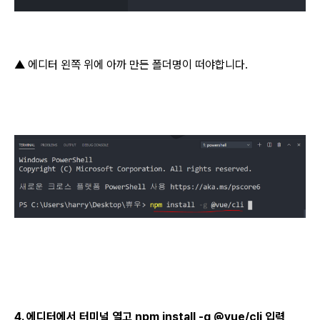
▲ 에디터 왼쪽 위에 아까 만든 폴더명이 떠야합니다.
4. 에디터에서 터미널 열고 npm install -g
@
vue/cli 입력