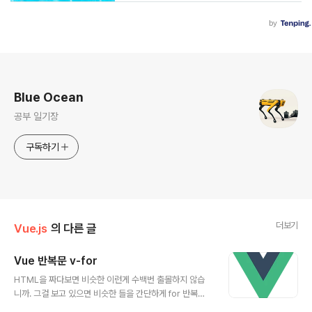
로그 정보
Blue Ocean
공부 일기장
구독하기
더보기
Vue.js
의 다른 글
Vue 반복문 v-for
글 내용
HTML을 짜다보면 비슷한 이런게 수백번 출몰하지 않습
니까. 그걸 보고 있으면 비슷한 들을 간단하게 for 반복문
같은 걸로 축약하고 싶은 충동이 들지 않습니까. 리액트나