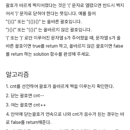
괄호가 바르게 짝지어졌다는 것은 '(' 문자로 열렸으면 반드시 짝지
어서 ')' 문자로 닫혀야 한다는 뜻입니다. 예를 들어
"()()" 또는 "(())()" 는 올바른 괄호입니다.
")()(" 또는 "(()(" 는 올바르지 않은 괄호입니다.
'(' 또는 ')' 로만 이루어진 문자열 s가 주어졌을 때, 문자열 s가 올
바른 괄호이면 true를 return 하고, 올바르지 않은 괄호이면 false
를 return 하는 solution 함수를 완성해 주세요.
알고리즘
1. cnt를 선언하여 괄호가 올바르게 짝을 이루는지 확인한다.
2. 닫는 괄호면 cnt--
3. 여는 괄호면 cnt++
4. 만약에 닫는괄호가 연속으로 나와 cnt가 음수가 된는 경우는 바
로 false를 return해준다.