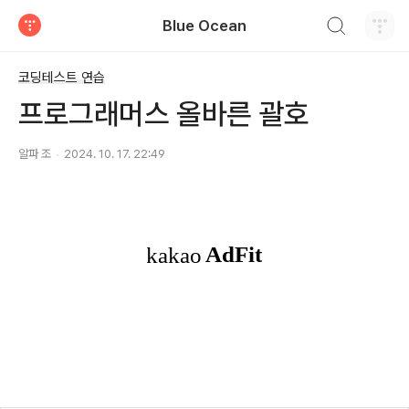
검색하기
Blue Ocean
티스토리
코딩테스트 연습
프로그래머스 올바른 괄호
알파 조
2024. 10. 17. 22:49