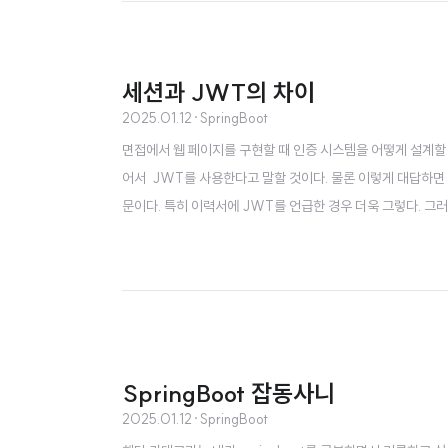
세션과 JWT의 차이
2025.01.12
·
SpringBoot
면접에서 웹 페이지를 구현할 때 인증 시스템을 어떻게 설계할
어서 JWT를 사용한다고 말할 것이다. 물론 이렇게 대답하면
문이다. 특히 이력서에 JWT를 언급한 경우 더욱 그렇다. 그
변을 해주는 좋은 글을 발견해서 기록해본다. 세션과 JWT의
다. 세션 기반 인증세션 기반 인증은 서버 측에 세션 정보를 저
SpringBoot 잡동사니
2025.01.12
·
SpringBoot