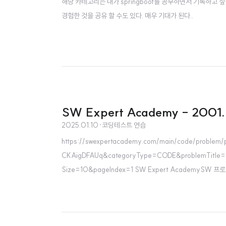
해당 카테고리는 내가 springboot를 공부하면서 기록하고 
경험한 것을 공유 할 수도 있다. 매우 기대가 된다..
SW Expert Academy - 2001
2025.01.10
·
코딩테스트 연습
https://swexpertacademy.com/main/code/proble
CKAigDFAUq&categoryType=CODE&problemTitle
Size=10&pageIndex=1 SW Expert AcademyS
m문제에 앞서서 누적합이 무엇인지 알아보았다. 누적합 알고
리 계산해 ..