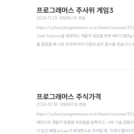
프로그래머스 주사위 게임3
2024.11.23
·
코딩테스트 연습
https://school.programmers.co.kr/learn/cou
Total Solution을 제공하는 개발자 성장을 위한 베이스캠프p
를 굴렸을 때 나온 숫자에 따라 다음과 같은 점수를 얻습니다.네
가 p로 같고 나머지 다른 주사위에서 나온 숫자가 q(p ≠ q)라면 
(p ≠ q)라고 ..
프로그래머스 주식가격
2024.10.18
·
코딩테스트 연습
https://school.programmers.co.kr/learn/co
래머스의 개발자 맞춤형 프로필을 등록하고, 나와 기술 궁합이 잘
이 담긴 배열 prices가 매개변수로 주어질 때, 가격이 떨어지지 