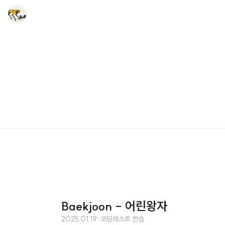
Baekjoon - 어린왕자
2025.01.19
·
코딩테스트 연습