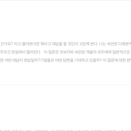
 건가요? 라고 물어본다면 뭐라고 대답을 할 것인지 고민해 본다. 나는 세션은 다뤄본
 무조건 면접에서 떨어진다. 이 질문은 초보자와 숙련된 개발자 모두에게 일반적으로 
러면 어떤 대답이 정답일까?기업들은 어떤 답변을 기대하고 있을까? 이 질문에 대한 완
 진정한 트레이드오프는 무엇이며, 어떤 상황에서 어떤 선택을 해야 하는지 알려주는 
장하고 사용자에게 세션 ID를 제공하여 요청을 인..