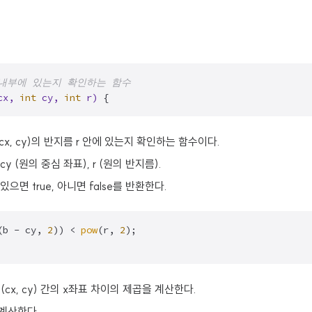
 r) 내부에 있는지 확인하는 함수
cx, 
int
 cy, 
int
 r)
{
원 (cx, cy)의 반지름 r 안에 있는지 확인하는 함수이다.
cy (원의 중심 좌표), r (원의 반지름).
으면 true, 아니면 false를 반환한다.
(b - cy, 
2
)) < 
pow
(r, 
2
);

 중심 (cx, cy) 간의 x좌표 차이의 제곱을 계산한다.
을 계산한다.