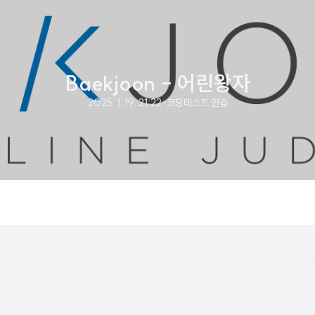
Baekjoon - 어린왕자
2025. 1. 19. 21:22
·
코딩테스트 연습