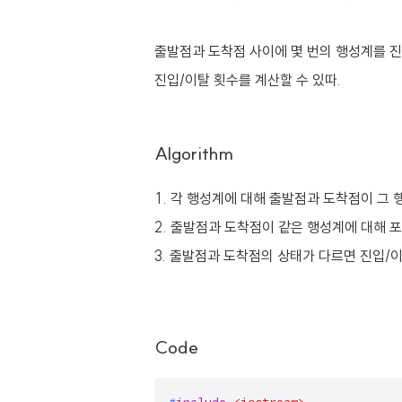
출발점과 도착점 사이에 몇 번의 행성계를 진
진입/이탈 횟수를 계산할 수 있따.
Algorithm
각 행성계에 대해 출발점과 도착점이 그 
출발점과 도착점이 같은 행성계에 대해 
출발점과 도착점의 상태가 다르면 진입/이
Code