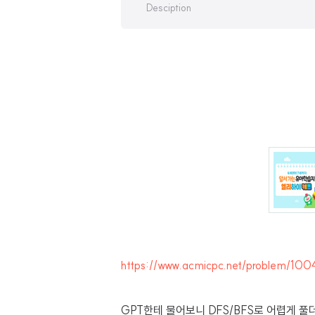
Desciption
https://www.acmicpc.net/problem/100
GPT한테 물어보니 DFS/BFS로 어렵게 풀