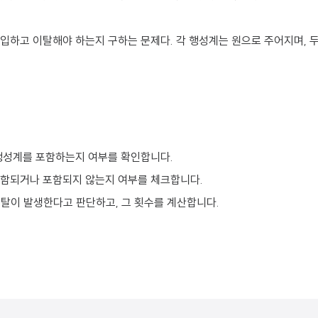
입하고 이탈해야 하는지 구하는 문제다. 각 행성계는 원으로 주어지며, 
행성계를 포함하는지 여부를 확인합니다.
포함되거나 포함되지 않는지 여부를 체크합니다.
탈이 발생한다고 판단하고, 그 횟수를 계산합니다.