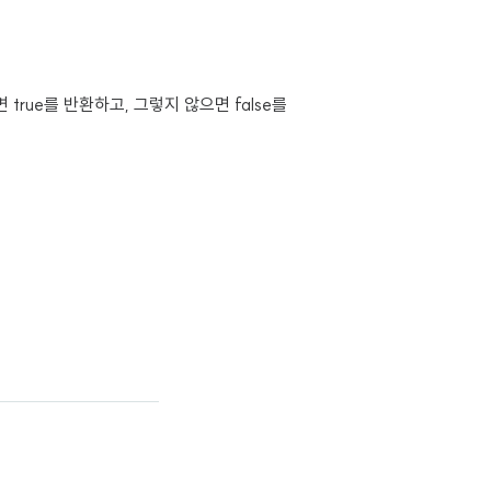
true를 반환하고, 그렇지 않으면 false를