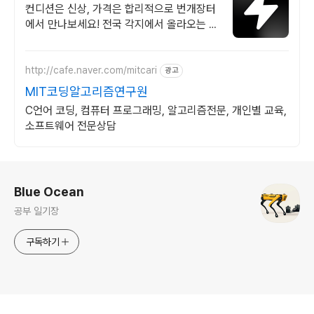
랜드 중고거래
컨디션은 신상, 가격은 합리적으로 번개장터
에서 만나보세요! 전국 각지에서 올라오는 전
국구 최다 상품 매일 10만 개 이상의 신규 상
품 업로드
http://cafe.naver.com/mitcari
광고
MIT코딩알고리즘연구원
C언어 코딩, 컴퓨터 프로그래밍, 알고리즘전문, 개인별 교육,
소프트웨어 전문상담
로그 정보
Blue Ocean
공부 일기장
구독하기