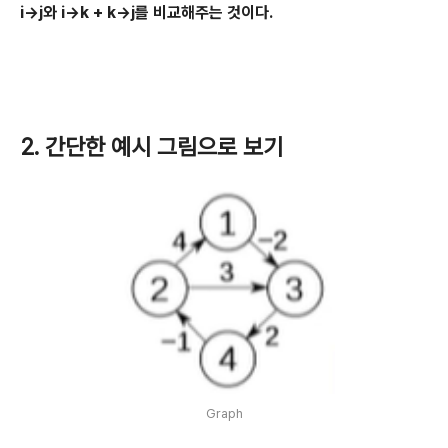
i→j와 i→k + k→j를 비교해주는 것이다.
2. 간단한 예시 그림으로 보기
Graph