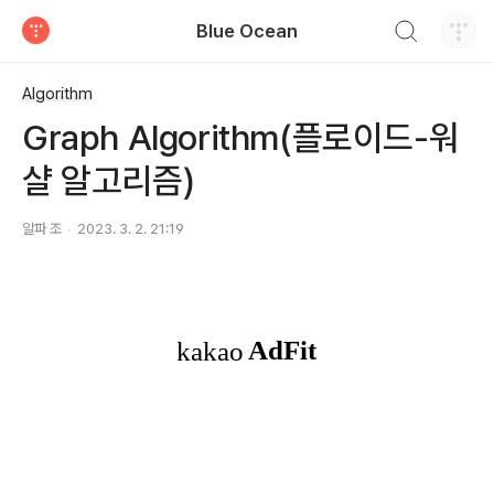
검색하기
Blue Ocean
티스토리
Algorithm
Graph Algorithm(플로이드-워
샬 알고리즘)
알파 조
2023. 3. 2. 21:19