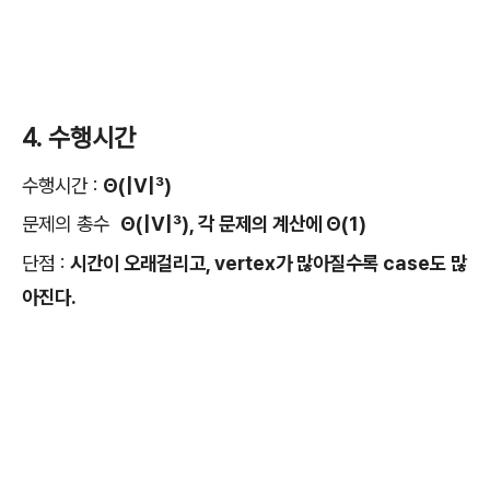
4. 수행시간
수행시간 :
Θ(|V|³)
문제의 총수
Θ(|V|³), 각 문제의 계산에
Θ(1)
단점 :
시간이 오래걸리고, vertex가 많아질수록 case도 많
아진다.