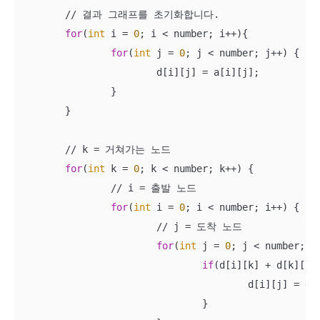
	// 결과 그래프를 초기화합니다. 

for
(
int
 i = 
0
; i < number; i++){

for
(
int
 j = 
0
; j < number; j++) {

			d[i][j] = a[i][j];

		}

	}

	// k = 거쳐가는 노드

for
(
int
 k = 
0
; k < number; k++) {

		// i = 출발 노드

for
(
int
 i = 
0
; i < number; i++) {

			// j = 도착 노드 

for
(
int
 j = 
0
; j < number; j+
if
(d[i][k] + d[k][j] 
					d[i][j] = d[i][k] + d[k][j];

				}
