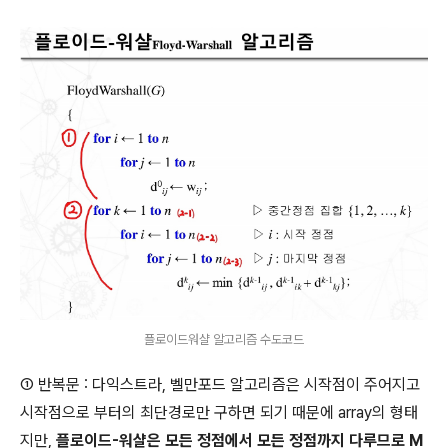
플로이드워샬 알고리즘 수도코드
① 반복문 : 다익스트라, 벨만포드 알고리즘은 시작점이 주어지고
시작점으로 부터의 최단경로만 구하면 되기 때문에 array의 형태
지만,
플로이드-워샬은 모든 정점에서 모든 정점까지 다루므로 M