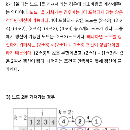
k가 1일 때는 노드 1를 거쳐서 가는 경우에 최소비용을 계산해준다
는 의미이다.
노드 1을 거쳐가는 경우에는 1이 포함되지 않는 않은
경우만 갱신이 가능하다
. 1이 포함되지 않은 노드는 (2→3), (2→
4), (3→2), (3→4), (4→2), (4→3) 총 6개의 노드가 있다. 그중
에서 갱신이 가능한 노드는 (2→3)노드이다.
왜냐하면 노드를 갱
신하기 위해서는
(2→3) > (2→1) + (1→3)
조건이 성립해야만
하기 때문이다.
(2→3)의 값은 무한이였고, (2→1) + (1→3)의 값
은 2여서 갱신이 됐다.
나머지는 조건을 만족하지 못해 갱신이 불
가하다.
3) 노드 2를 거쳐가는 경우